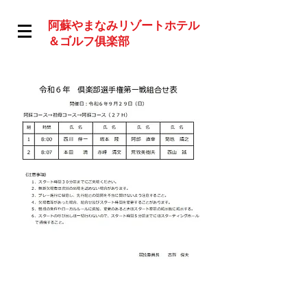
阿蘇やまなみリゾートホテル
＆ゴルフ俱楽部