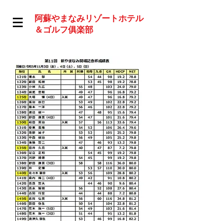
阿蘇やまなみリゾートホテル
＆ゴルフ俱楽部