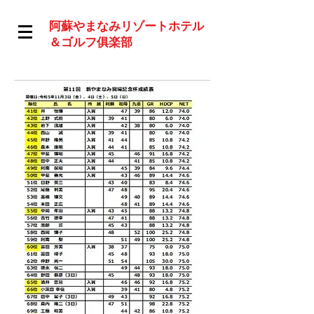
阿蘇やまなみリゾートホテル
＆ゴルフ俱楽部