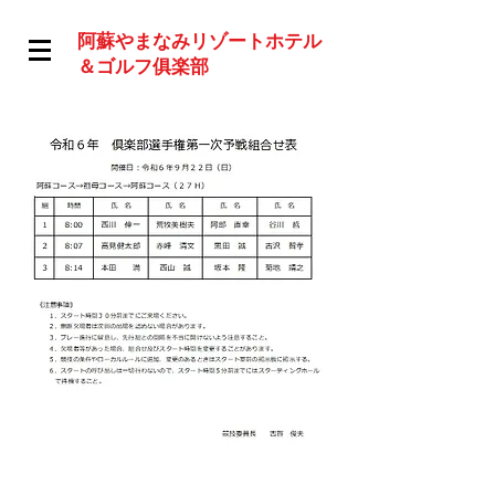
阿蘇やまなみリゾートホテル
＆ゴルフ俱楽部