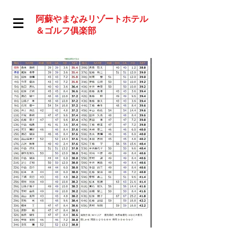
阿蘇やまなみリゾートホテル
＆ゴルフ俱楽部