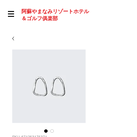
阿蘇やまなみリゾートホテル
＆ゴルフ俱楽部
SKU: 671253175371