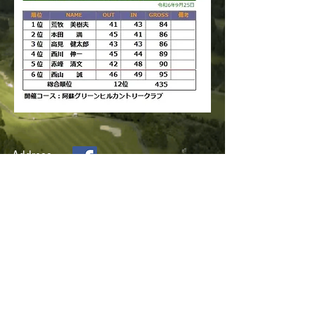
Address
〒869-2702
熊本県阿蘇郡産山村大字大利630番地
Contact Us
yamanami_yoyaku@aso.ne.jp
TEL : 0967-25-2331
FAX : 0967-25-2569
Copyright © 2025 株式会社SaiZen All rights
reserved.