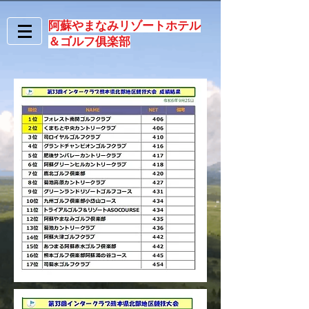
阿蘇やまなみリゾートホテル
＆ゴルフ俱楽部