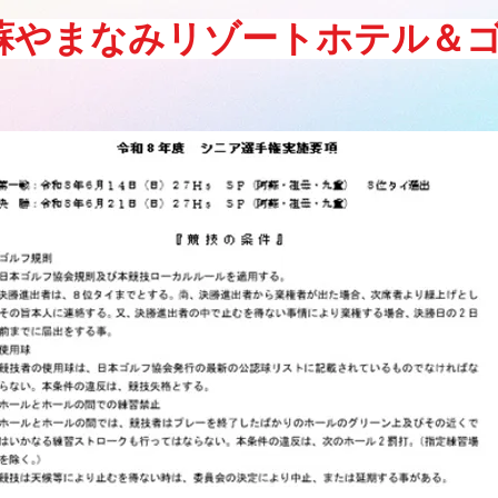
蘇やまなみリゾートホテル＆