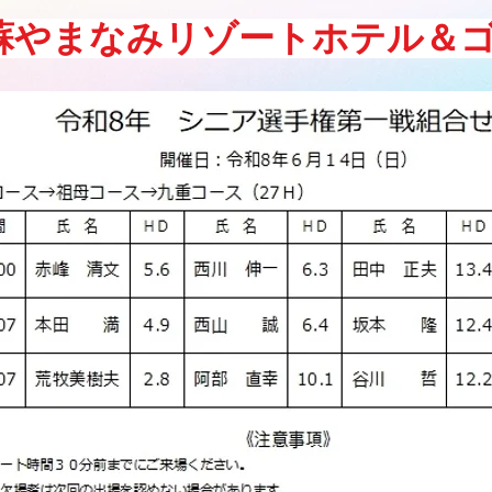
蘇やまなみリゾートホテル＆