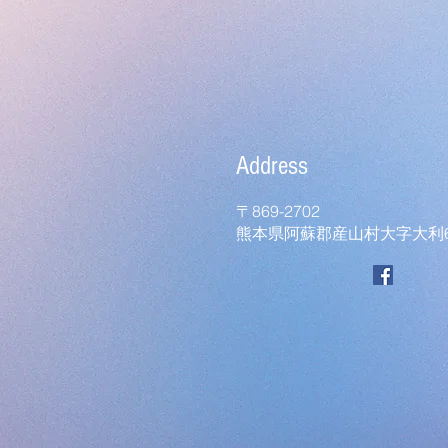
Address
〒869-2702
熊本県阿蘇郡産山村大字大利6