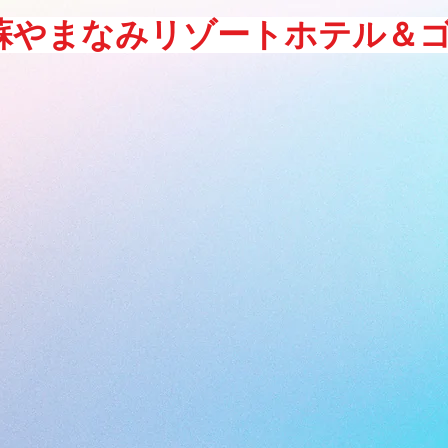
蘇やまなみリゾートホテル＆