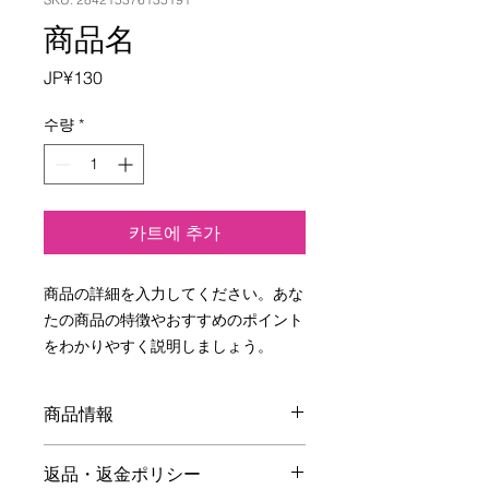
商品名
가
JP¥130
격
수량
*
카트에 추가
商品の詳細を入力してください。あな
たの商品の特徴やおすすめのポイント
をわかりやすく説明しましょう。
商品情報
商品の詳細を入力してください。サイ
返品・返金ポリシー
ズ、素材、取扱説明に加え、商品の特