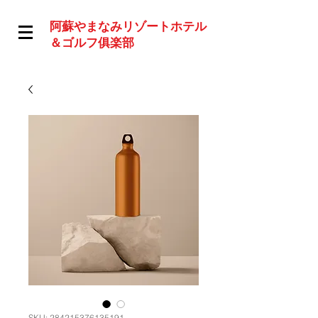
阿蘇やまなみリゾートホテル
＆ゴルフ俱楽部
SKU: 284215376135191