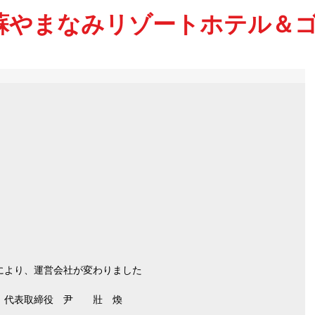
蘇やまなみリゾートホテル＆
により、運営会社が変わりました
　代表取締役　尹　　壯　煥