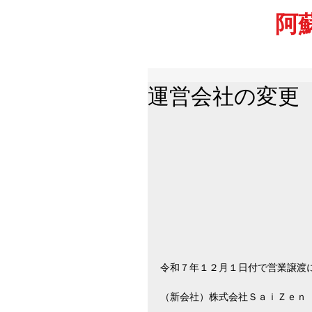
阿
運営会社の変更
令和７年１２月１日付で営業譲渡
（新会社）株式会社ＳａｉＺｅｎ