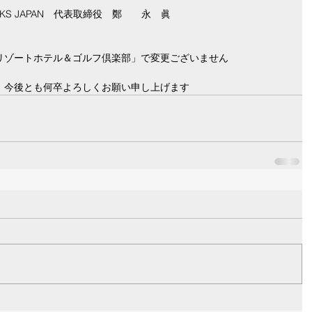
RKS JAPAN　代表取締役　鄭　　永　眞
リゾートホテル＆ゴルフ倶楽部」で変更ございません
、今後とも何卒よろしくお願い申し上げます