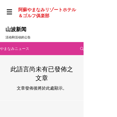
阿蘇やまなみリゾートホテル
＆ゴルフ俱楽部
山波新闻
活动和活动的公告
やまなみニュース
此語言尚未有已發佈之
文章
文章發佈後將於此處顯示。