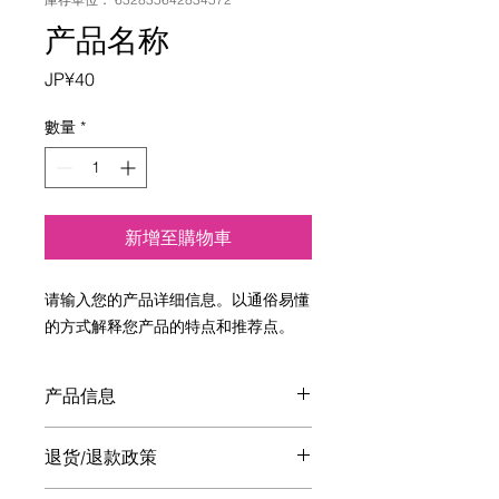
产品名称
價
JP¥40
格
數量
*
新增至購物車
请输入您的产品详细信息。以通俗易懂
的方式解释您产品的特点和推荐点。
产品信息
请输入您的产品详细信息。除了尺寸、
退货/退款政策
材质、使用说明书之外，还说明产品的
特点和推荐点。